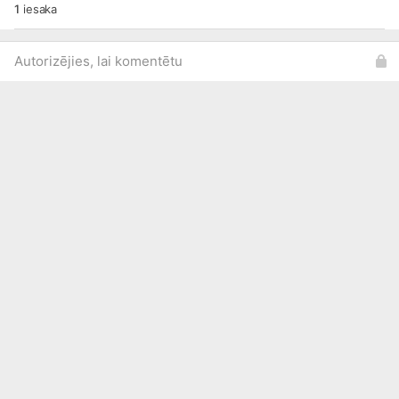
1
iesaka
Autorizējies, lai komentētu