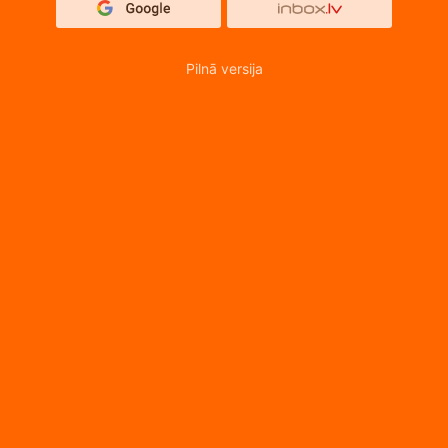
Pilnā versija