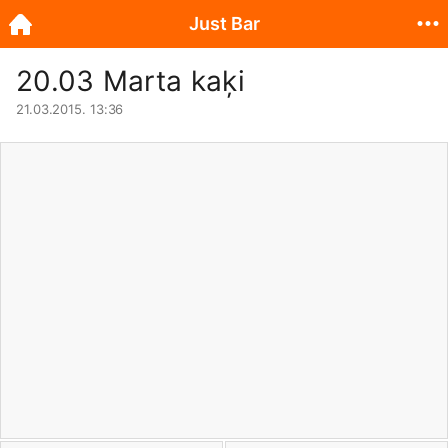
Just Bar
20.03 Marta kaķi
21.03.2015. 13:36