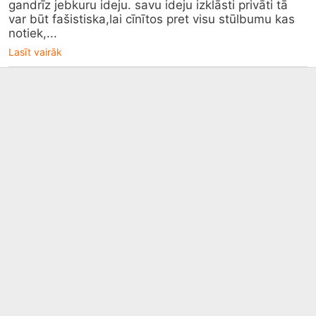
gandrīz jebkuru ideju. savu ideju izklāsti privāti tā 
var būt fašistiska,lai cīnītos pret visu stūlbumu kas 
notiek,...
Lasīt vairāk