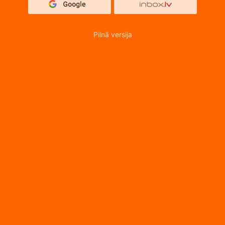
Pilnā versija