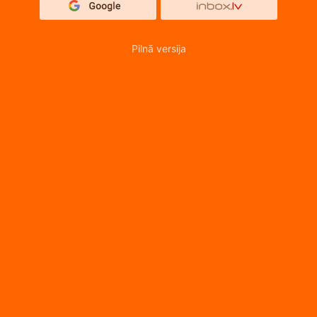
Pilnā versija