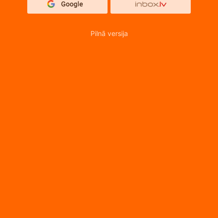
Pilnā versija