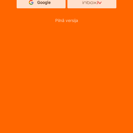
Pilnā versija