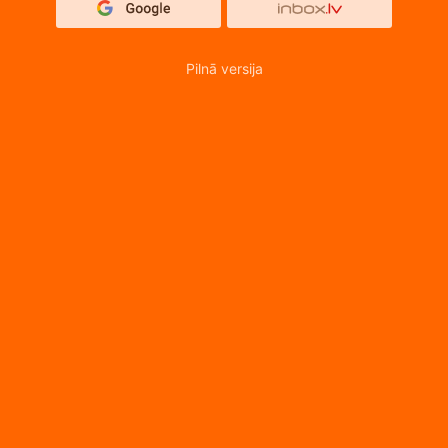
Pilnā versija