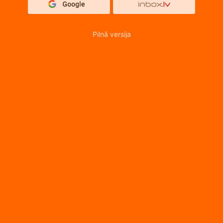
Pilnā versija