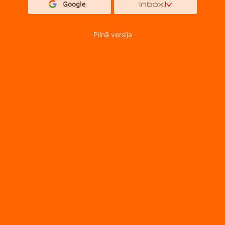
Pilnā versija