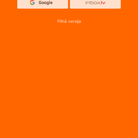
Pilnā versija