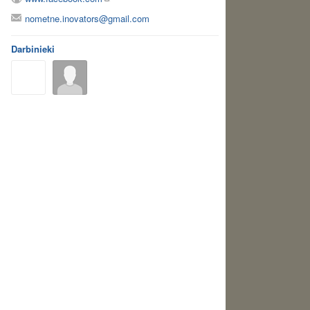
nometne.inovators@gmail.com
Darbinieki