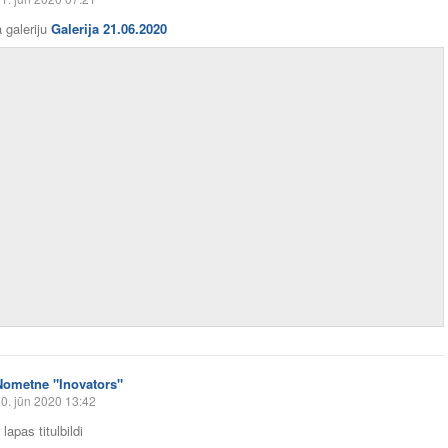
 galeriju
Galerija 21.06.2020
Nometne "Inovators"
0. jūn 2020 13:42
lapas titulbildi