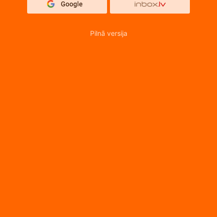
Pilnā versija