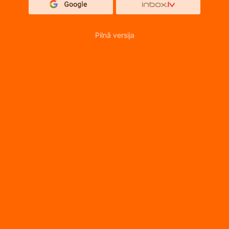
Pilnā versija