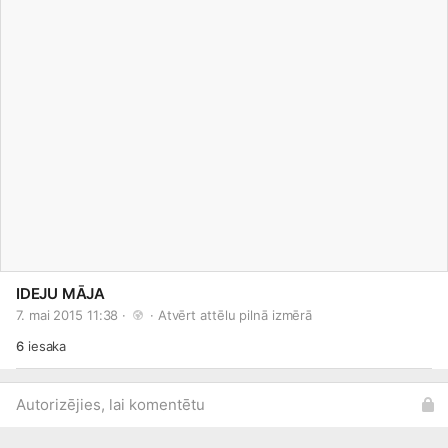
IDEJU MĀJA
7. mai 2015 11:38 · 
 · 
Atvērt attēlu pilnā izmērā
6
iesaka
Autorizējies, lai komentētu