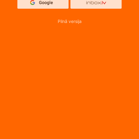
Pilnā versija