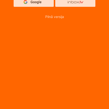
Pilnā versija