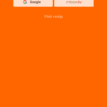
Pilnā versija