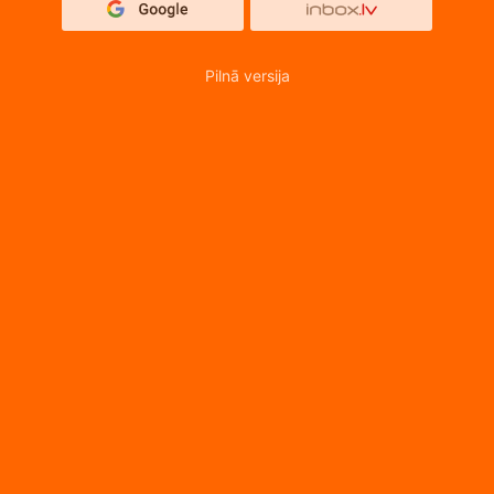
Pilnā versija