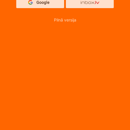
Pilnā versija