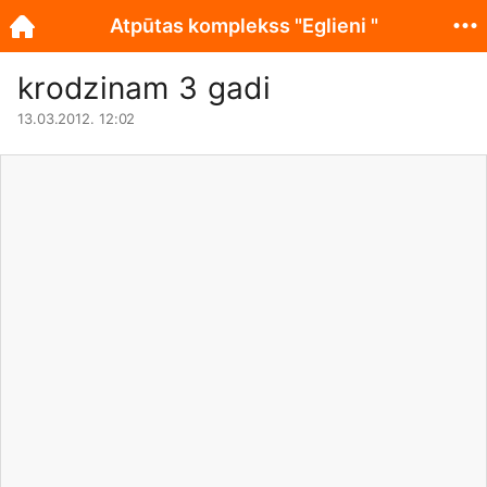
Atpūtas komplekss "Eglieni "
krodzinam 3 gadi
13.03.2012. 12:02