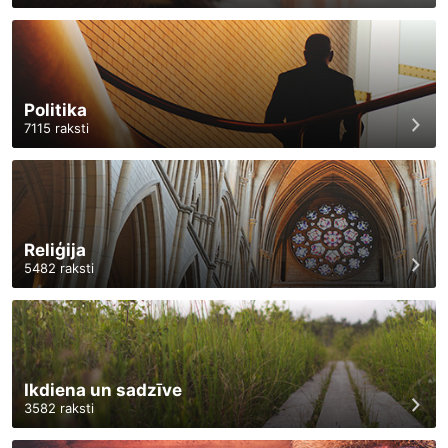
Politika
7115
raksti
Reliģija
5482
raksti
Ikdiena un sadzīve
3582
raksti