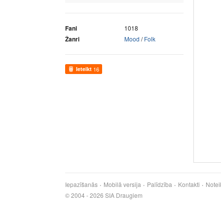
Fani
1018
Žanri
Mood
/
Folk
Ieteikt
16
Iepazīšanās
Mobilā versija
Palīdzība
Kontakti
Notei
© 2004 - 2026 SIA Draugiem