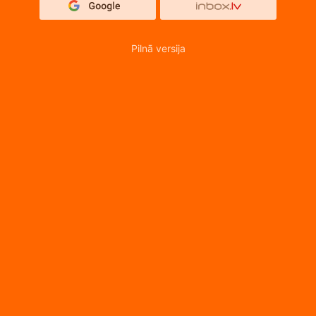
Pilnā versija