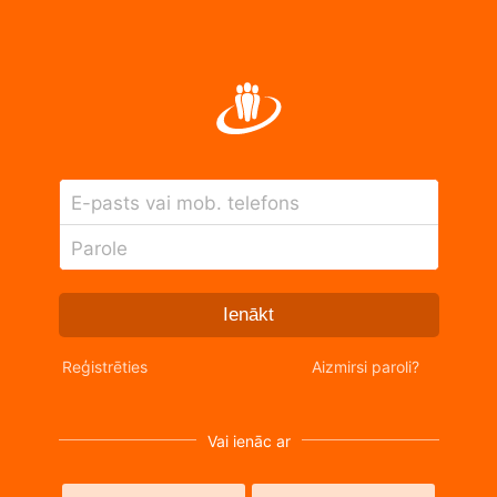
E-pasts vai mob. telefons
Parole
Ienākt
Reģistrēties
Aizmirsi paroli?
Vai ienāc ar