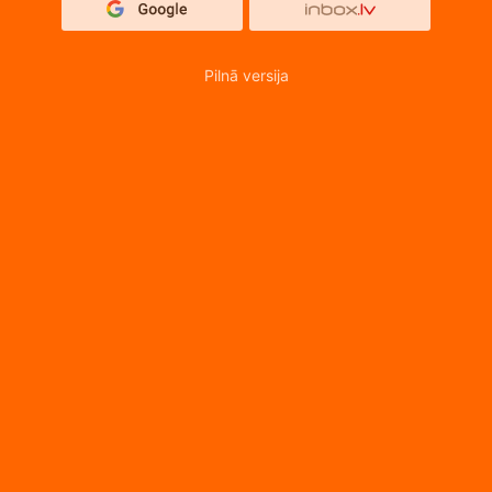
Pilnā versija