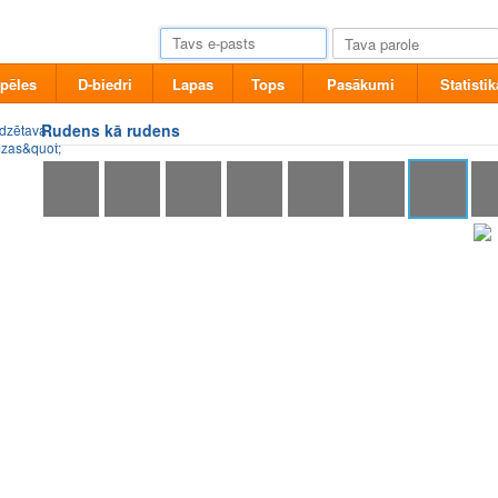
pēles
D-biedri
Lapas
Tops
Pasākumi
Statistik
Rudens kā rudens