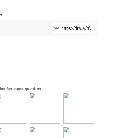
→
tas šīs lapas galerijas