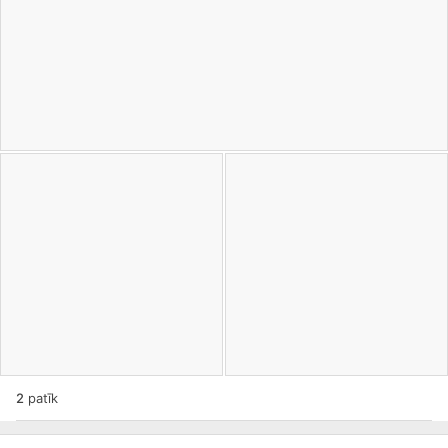
2
patīk