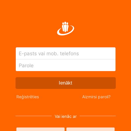
E-pasts vai mob. telefons
Parole
Ienākt
Reģistrēties
Aizmirsi paroli?
Vai ienāc ar