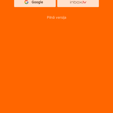
Pilnā versija