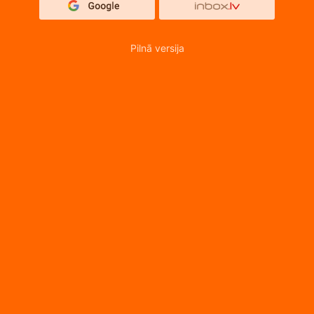
Pilnā versija