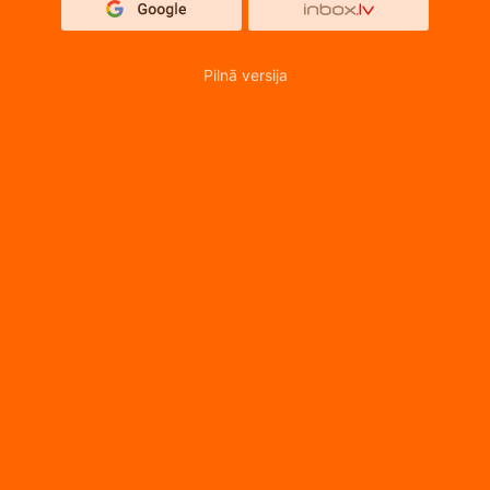
Pilnā versija