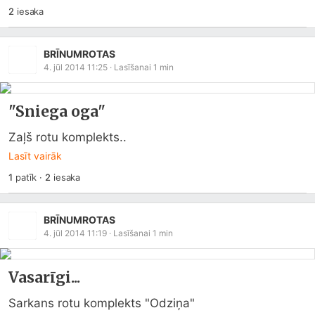
2
iesaka
BRĪNUMROTAS
4. jūl 2014 11:25
· Lasīšanai
1
min
"Sniega oga"
Zaļš rotu komplekts..
Lasīt vairāk
1
patīk
·
2
iesaka
BRĪNUMROTAS
4. jūl 2014 11:19
· Lasīšanai
1
min
Vasarīgi...
Sarkans rotu komplekts "Odziņa"