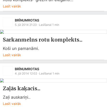
Lasīt vairāk
BRĪNUMROTAS
5. jūl 2014 21:23
· Lasīšanai
1
min
Sarkanmelns rotu komplekts...
Koši un pamanāmi.
Lasīt vairāk
BRĪNUMROTAS
4. jūl 2014 12:02
· Lasīšanai
1
min
Zaļās kaķacis...
Zaļi auskariņi..
Lasīt vairāk