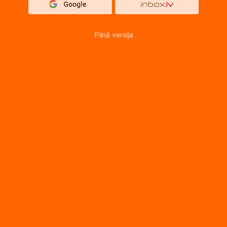
Pilnā versija