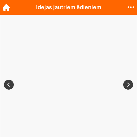
Idejas jautriem ēdieniem