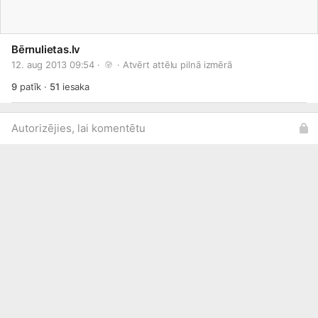
Bērnulietas.lv
12. aug 2013 09:54 · 
 · 
Atvērt attēlu pilnā izmērā
9
patīk
·
51
iesaka
Autorizējies, lai komentētu