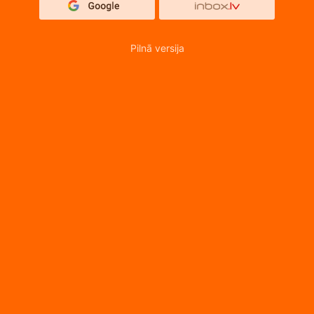
Pilnā versija