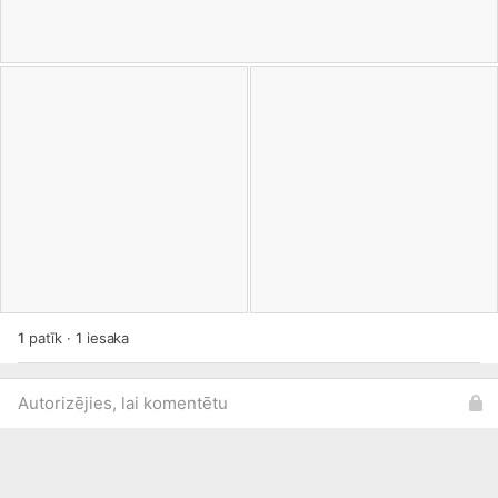
1
patīk
·
1
iesaka
Autorizējies, lai komentētu