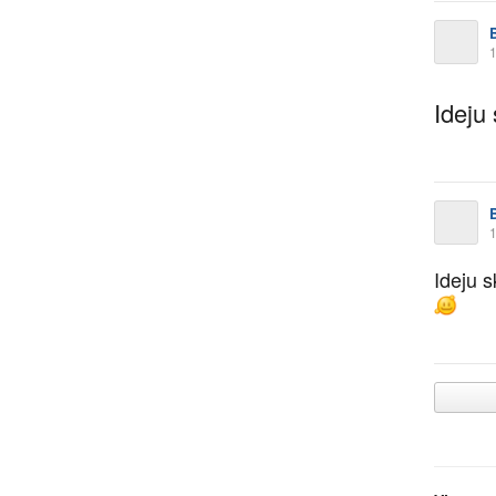
1
Ideju
1
Ideju 