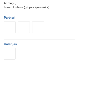
Ar cieņu,
Ivars Duntavs (grupas īpašnieks).
Partneri
Galerijas