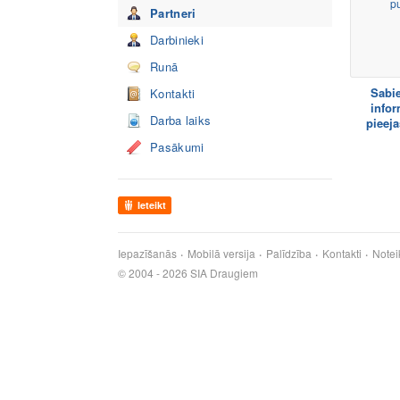
Partneri
Darbinieki
Runā
Sabie
Kontakti
infor
Darba laiks
pieeja
Pasākumi
Ieteikt
Iepazīšanās
Mobilā versija
Palīdzība
Kontakti
Notei
© 2004 - 2026 SIA Draugiem