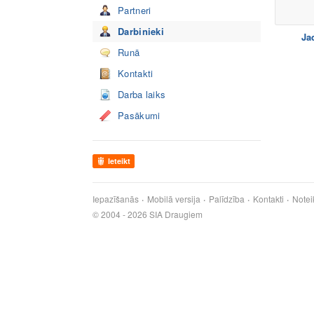
Partneri
Darbinieki
Ja
Runā
Kontakti
Darba laiks
Pasākumi
Ieteikt
Iepazīšanās
Mobilā versija
Palīdzība
Kontakti
Notei
© 2004 - 2026 SIA Draugiem