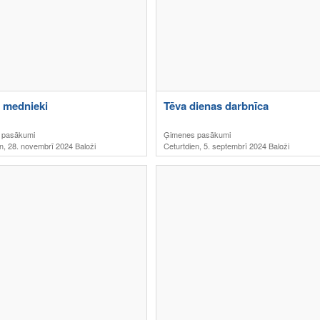
 mednieki
Tēva dienas darbnīca
 pasākumi
Ģimenes pasākumi
n, 28. novembrī 2024 Baloži
Ceturtdien, 5. septembrī 2024 Baloži