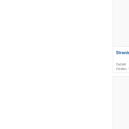
Sirsni
Dažādi
Otrdien, 