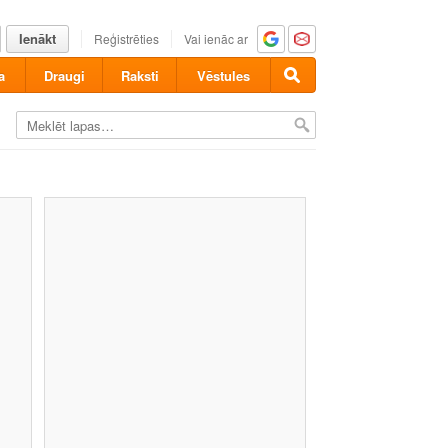
Ienākt
Reģistrēties
Vai ienāc ar
a
Draugi
Raksti
Vēstules