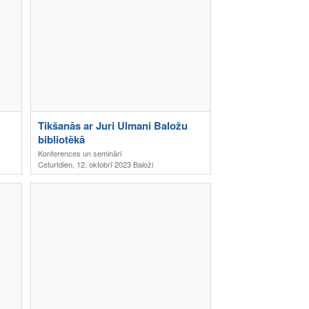
Tikšanās ar Juri Ulmani Baložu
bibliotēkā
Konferences un semināri
Ceturtdien, 12. oktobrī 2023 Baloži