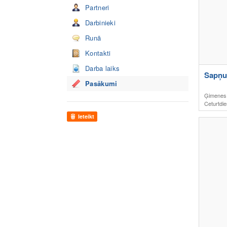
Partneri
Darbinieki
Runā
Kontakti
Darba laiks
Sapņu
Pasākumi
Ģimenes
Ceturtdie
Ieteikt