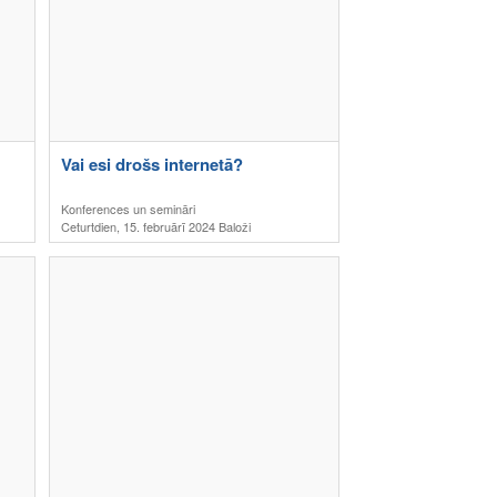
Vai esi drošs internetā?
Konferences un semināri
Ceturtdien, 15. februārī 2024 Baloži