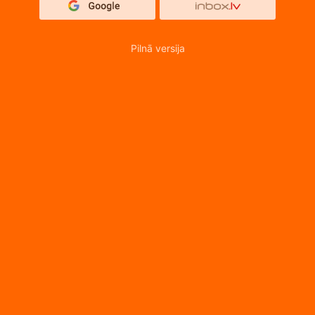
Pilnā versija