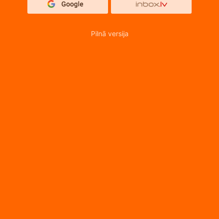
Pilnā versija