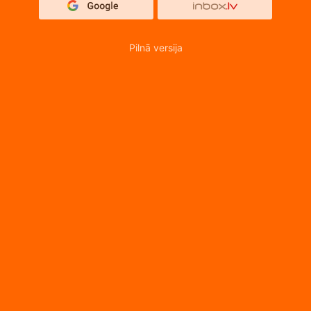
Pilnā versija