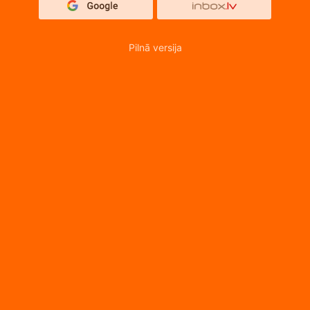
Pilnā versija