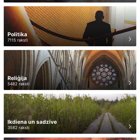
Politika
7115
raksti
Reliģija
5482
raksti
Ikdiena un sadzīve
3582
raksti