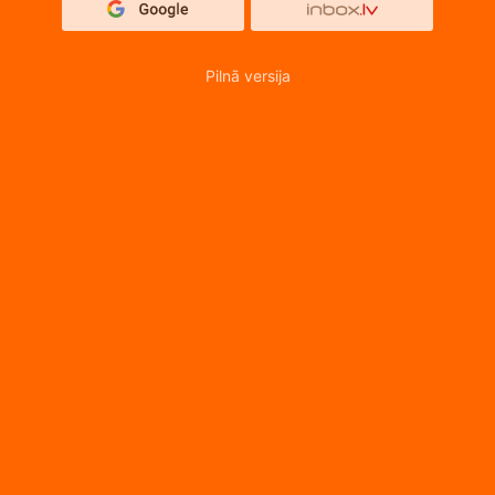
Pilnā versija