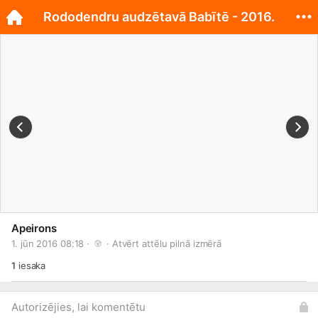
Rododendru audzētavā Babītē - 2016.
Apeirons
1. jūn 2016 08:18 · 
 · 
Atvērt attēlu pilnā izmērā
1
iesaka
Autorizējies, lai komentētu