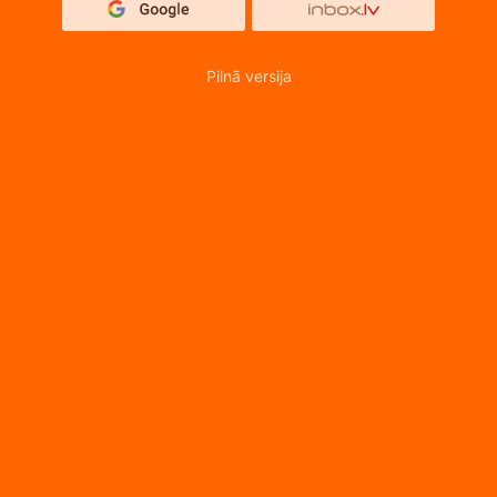
Pilnā versija