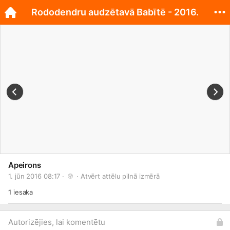
Rododendru audzētavā Babītē - 2016.
Apeirons
1. jūn 2016 08:17 · 
 · 
Atvērt attēlu pilnā izmērā
1
iesaka
Autorizējies, lai komentētu