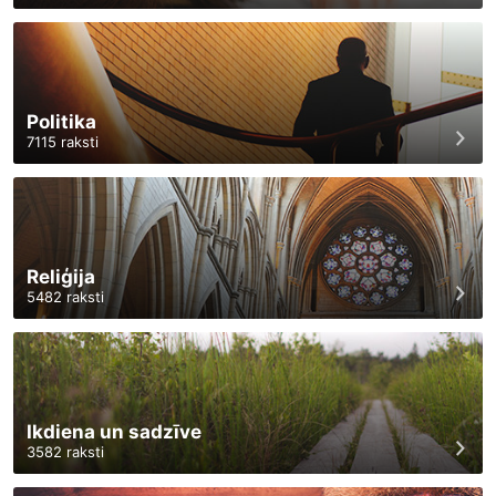
Politika
7115
raksti
Reliģija
5482
raksti
Ikdiena un sadzīve
3582
raksti